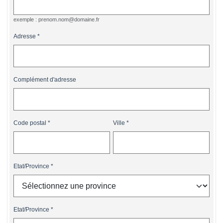
exemple : prenom.nom@domaine.fr
Adresse
Complément d'adresse
Code postal
Ville
Etat/Province
Etat/Province